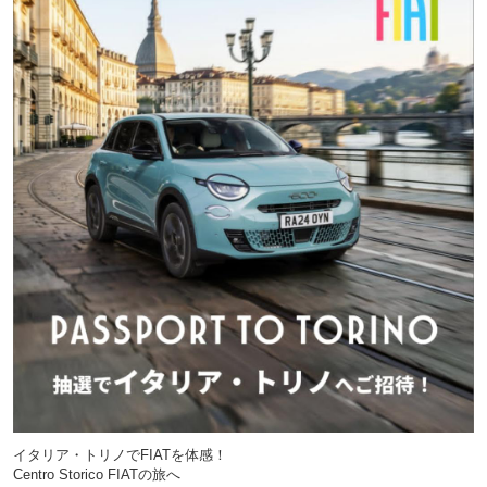
イタリア・トリノでFIATを体感！
Centro Storico FIATの旅へ