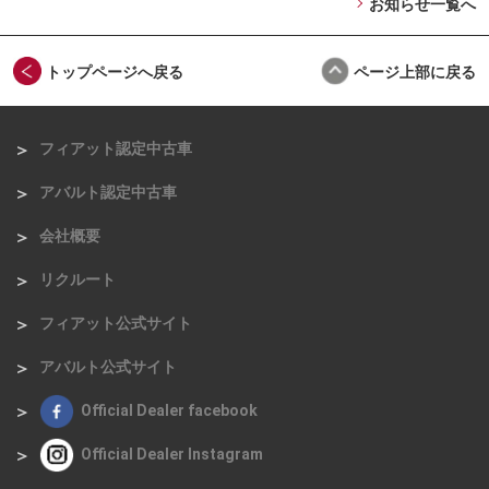
お知らせ一覧へ
トップページへ戻る
ページ上部に戻る
フィアット認定中古車
アバルト認定中古車
会社概要
リクルート
フィアット公式サイト
アバルト公式サイト
Official Dealer facebook
Official Dealer Instagram