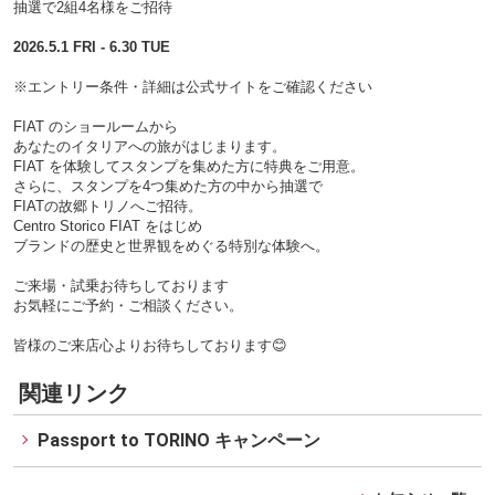
抽選で2組4名様をご招待
2026.5.1 FRI - 6.30 TUE
※エントリー条件・詳細は公式サイトをご確認ください
FIAT のショールームから
あなたのイタリアへの旅がはじまります。
FIAT を体験してスタンプを集めた方に特典をご用意。
さらに、スタンプを4つ集めた方の中から抽選で
FIATの故郷トリノへご招待。
Centro Storico FIAT をはじめ
ブランドの歴史と世界観をめぐる特別な体験へ。
ご来場・試乗お待ちしております
お気軽にご予約・ご相談ください。
皆様のご来店心よりお待ちしております😊
関連リンク
Passport to TORINO キャンペーン